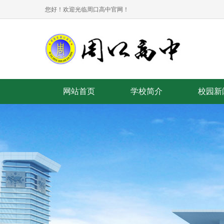
您好！欢迎光临周口高中官网！
网站首页
学校简介
校园新