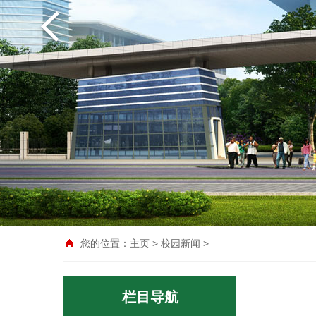
您的位置：
主页
>
校园新闻
>
栏目导航