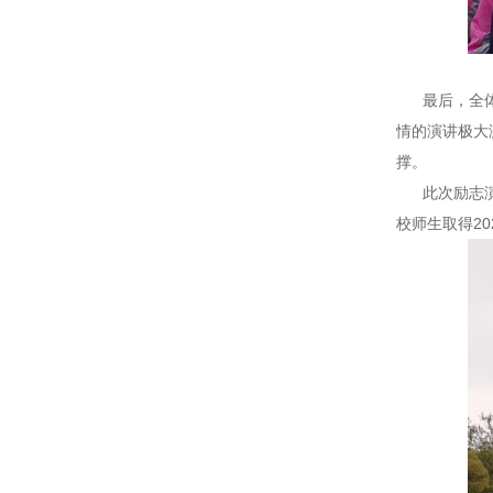
最后，全体同
情的演讲极大
撑。
此次励志演讲
校师生取得2